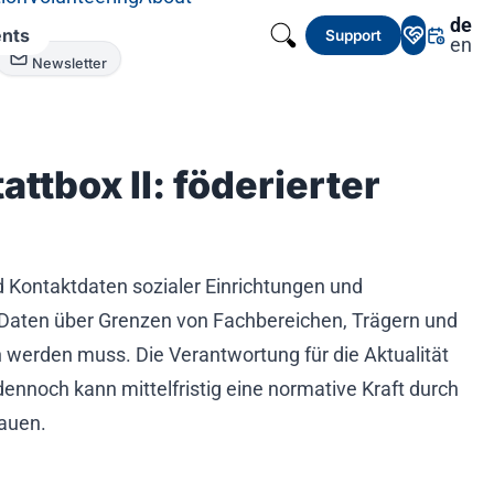
de
nts
Support
en
Newsletter
box II: föderierter
d Kontaktdaten sozialer Einrichtungen und
 Daten über Grenzen von Fachbereichen, Trägern und
werden muss. Die Verantwortung für die Aktualität
dennoch kann mittelfristig eine normative Kraft durch
hauen.