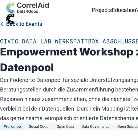
Projects
Education
Back to Events
CIVIC DATA LAB WERKSTATTBOX ABSCHLUSS
Empowerment Workshop zum
Datenpool
Der Föderierte Datenpool für soziale Unterstützungsang
Beratungsstellen durch die Zusammenführung bestehend
Regionen hinaus zusammenziehen, ohne die nächste "zen
verbleibt bei den Datenquellen. Durch ein Mapping ist ke
das gemeinsame, europäisch orientierte Datenschema ent
Workshop
Social Good
Open Data
Data Governance
Open Sourc