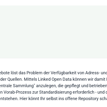
ebote löst das Problem der Verfügbarkeit von Adress- un
er Quellen. Mittels Linked Open Data können wir damit
trale Sammlung" anzulegen, die gepflegt und betrieben 
in Vorab-Prozess zur Standardisierung erforderlich - und 
stehen. Hier könnt Ihr selbst ins offene Repository sc