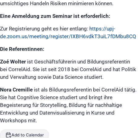
umsichtiges Handeln Risiken minimieren können.
Eine Anmeldung
zum Seminar ist erforderlich:
Zur Registrierung geht es hier entlang:
https://upj-
de.zoom.us/meeting/register/IXBH6vdkT3uiL7fDMbu8CQ
Die Referentinnen:
Zoé Wolter
ist Geschäftsführerin und Bildungsreferentin
bei CorrelAid. Sie ist seit 2018 bei CorrelAid und hat Politik
und Verwaltung sowie Data Science studiert.
Nora Cremille
ist als Bildungsreferentin bei CorrelAid tätig.
Sie hat Cognitive Science studiert und bringt ihre
Begeisterung für Storytelling, Bildung für nachhaltige
Entwicklung und Datenvisualisierung in Kurse und
Workshops mit.
Add to Calendar