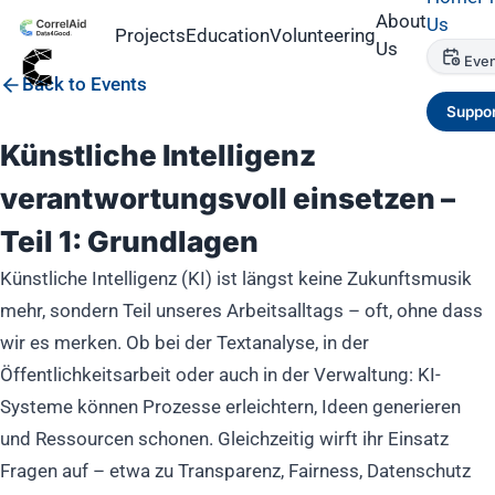
About
Us
Projects
Education
Volunteering
Us
Even
Back to Events
Suppor
Künstliche Intelligenz
verantwortungsvoll einsetzen –
Teil 1: Grundlagen
Künstliche Intelligenz (KI) ist längst keine Zukunftsmusik
mehr, sondern Teil unseres Arbeitsalltags – oft, ohne dass
wir es merken. Ob bei der Textanalyse, in der
Öffentlichkeitsarbeit oder auch in der Verwaltung: KI-
Systeme können Prozesse erleichtern, Ideen generieren
und Ressourcen schonen. Gleichzeitig wirft ihr Einsatz
Fragen auf – etwa zu Transparenz, Fairness, Datenschutz