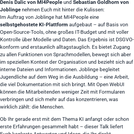
Denis Dalic von MI4People
und
Sebastian Goldhorn von
Joblinge
nehmen Euch mit hinter die Kulissen:
Im Auftrag von Joblinge hat MI4People eine
selbstgehostete KI-Plattform
aufgebaut – auf Basis von
Open-Source-Tools, ohne großes IT-Budget und mit voller
Kontrolle über Modelle und Daten. Das Ergebnis ist DSGVO-
konform und erstaunlich alltagstauglich. Es bietet Zugang
zu allen Funktionen von Sprachmodellen, bewegt sich aber
im speziellen Kontext der Organisation und bezieht sich auf
interne Dateien und Informationen. Joblinge begleitet
Jugendliche auf dem Weg in die Ausbildung – eine Arbeit,
die viel Dokumentation mit sich bringt. Mit Open WebUI
können die Mitarbeitenden weniger Zeit mit Formularen
verbringen und sich mehr auf das konzentrieren, was
wirklich zählt: die Menschen.
Ob Ihr gerade erst mit dem Thema KI anfangt oder schon
erste Erfahrungen gesammelt habt – dieser Talk liefert