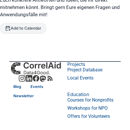
Euch konkrete Antworten und Ideen, die Ihr direkt
mitnehmen könnt. Bringt gern Eure eigenen Fragen und
Anwendungsfälle mit!
Add to Calendar
Projects
Project Database
Local Events
Blog
Events
Education
Newsletter
Courses for Nonprofits
Workshops for NPO
Offers for Volunteers