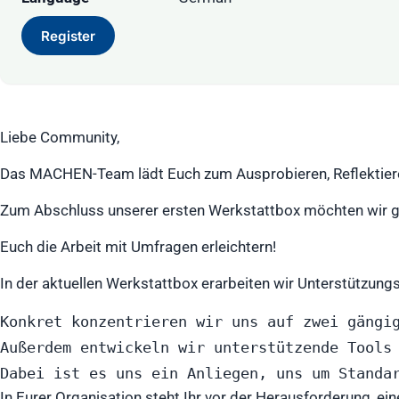
Register
Liebe Community,
Das MACHEN-Team lädt Euch zum Ausprobieren, Reflektiere
Zum Abschluss unserer ersten Werkstattbox möchten wir ge
Euch die Arbeit mit Umfragen erleichtern!
In der aktuellen Werkstattbox erarbeiten wir Unterstützun
Konkret konzentrieren wir uns auf zwei gängi
Außerdem entwickeln wir unterstützende Tools 
In Eurer Organisation steht Ihr vor der Herausforderung, e