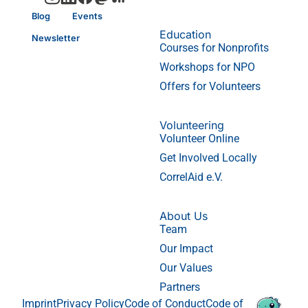
Blog
Events
Education
Newsletter
Courses for Nonprofits
Workshops for NPO
Offers for Volunteers
Volunteering
Volunteer Online
Get Involved Locally
CorrelAid e.V.
About Us
Team
Our Impact
Our Values
Partners
Imprint
Privacy Policy
Code of Conduct
Code of