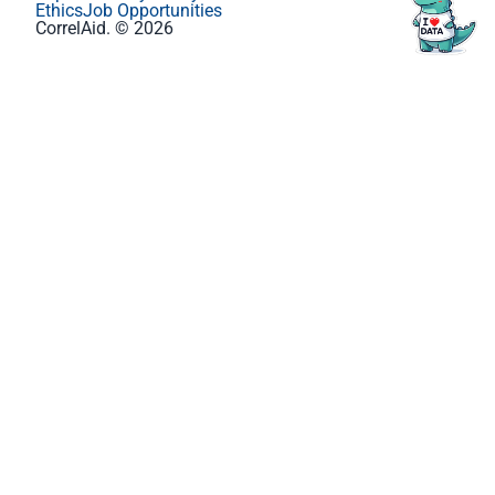
Ethics
Job Opportunities
CorrelAid. © 2026