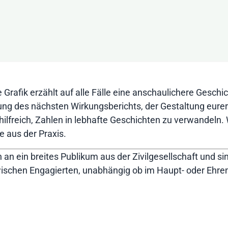
 Grafik erzählt auf alle Fälle eine anschaulichere Geschi
ellung des nächsten Wirkungsberichts, der Gestaltung e
hilfreich, Zahlen in lebhafte Geschichten zu verwandeln
 aus der Praxis.
h an ein breites Publikum aus der Zivilgesellschaft und sin
ischen Engagierten, unabhängig ob im Haupt- oder Ehre