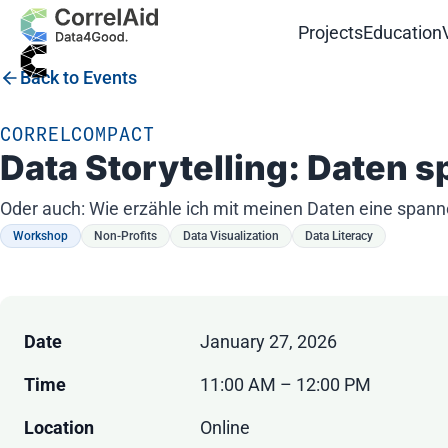
Projects
Education
Back to Events
CORRELCOMPACT
Data Storytelling: Daten 
Oder auch: Wie erzähle ich mit meinen Daten eine span
Workshop
Non-Profits
Data Visualization
Data Literacy
Date
January 27, 2026
Time
11:00 AM – 12:00 PM
Location
Online