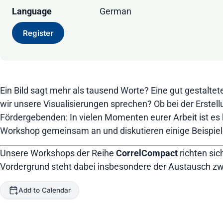
Language
German
Register
Ein Bild sagt mehr als tausend Worte? Eine gut gestaltete
wir unsere Visualisierungen sprechen? Ob bei der Erst
Fördergebenden: In vielen Momenten eurer Arbeit ist es 
Workshop gemeinsam an und diskutieren einige Beispiele
Unsere Workshops der Reihe
CorrelCompact
richten sic
Vordergrund steht dabei insbesondere der Austausch zw
Add to Calendar