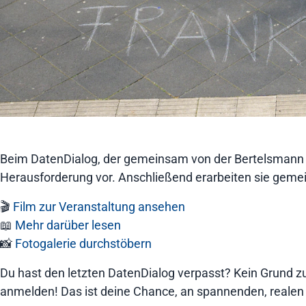
Beim DatenDialog, der gemeinsam von der Bertelsmann Sti
Herausforderung vor. Anschließend erarbeiten sie gem
🎬
Film zur Veranstaltung ansehen
📖
Mehr darüber lesen
📸
Fotogalerie durchstöbern
Du hast den letzten DatenDialog verpasst? Kein Grund z
anmelden! Das ist deine Chance, an spannenden, reale