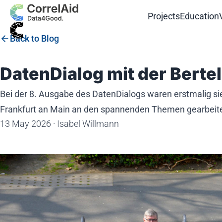
Projects
Education
Back to Blog
DatenDialog mit der Berte
Bei der 8. Ausgabe des DatenDialogs waren erstmalig si
Frankfurt an Main an den spannenden Themen gearbeite
13 May 2026
·
Isabel Willmann