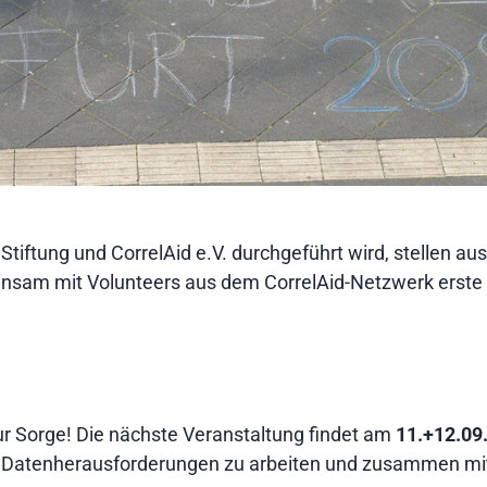
ftung und CorrelAid e.V. durchgeführt wird, stellen aus
einsam mit Volunteers aus dem CorrelAid-Netzwerk erst
ur Sorge! Die nächste Veranstaltung findet am
11.+12.09.
n Datenherausforderungen zu arbeiten und zusammen mit