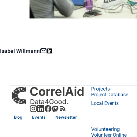
Isabel Willmann
Projects
Project Database
Local Events
Blog
Events
Newsletter
Volunteering
Volunteer Online