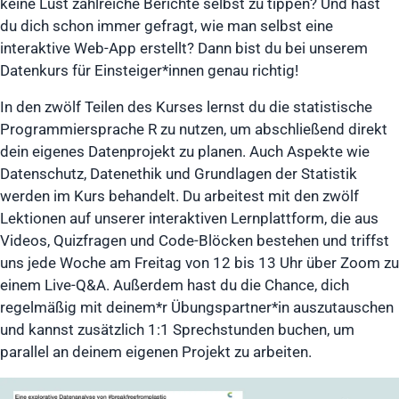
keine Lust zahlreiche Berichte selbst zu tippen? Und hast
du dich schon immer gefragt, wie man selbst eine
interaktive Web-App erstellt? Dann bist du bei unserem
Datenkurs für Einsteiger*innen genau richtig!
In den zwölf Teilen des Kurses lernst du die statistische
Programmiersprache R zu nutzen, um abschließend direkt
dein eigenes Datenprojekt zu planen. Auch Aspekte wie
Datenschutz, Datenethik und Grundlagen der Statistik
werden im Kurs behandelt. Du arbeitest mit den zwölf
Lektionen auf unserer interaktiven Lernplattform, die aus
Videos, Quizfragen und Code-Blöcken bestehen und triffst
uns jede Woche am Freitag von 12 bis 13 Uhr über Zoom zu
einem Live-Q&A. Außerdem hast du die Chance, dich
regelmäßig mit deinem*r Übungspartner*in auszutauschen
und kannst zusätzlich 1:1 Sprechstunden buchen, um
parallel an deinem eigenen Projekt zu arbeiten.