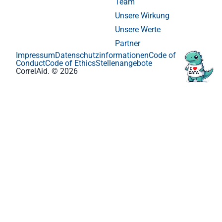
Team
Unsere Wirkung
Unsere Werte
Partner
Impressum
Datenschutzinformationen
Code of
Conduct
Code of Ethics
Stellenangebote
CorrelAid. © 2026