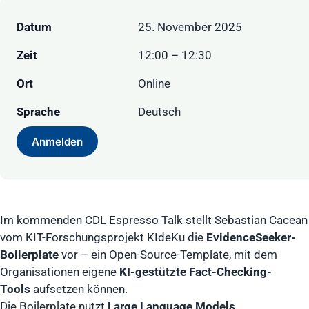
Datum
25. November 2025
Zeit
12:00 – 12:30
Ort
Online
Sprache
Deutsch
Anmelden
Im kommenden CDL Espresso Talk stellt Sebastian Cacean
vom KIT-Forschungsprojekt KIdeKu die
EvidenceSeeker-
Boilerplate
vor – ein Open-Source-Template, mit dem
Organisationen eigene
KI-gestützte Fact-Checking-
Tools
aufsetzen können.
Die Boilerplate nutzt
Large Language Models