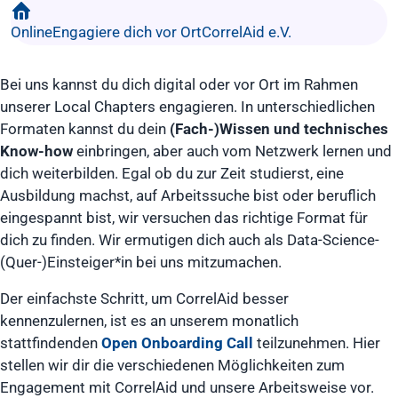
Online
Engagiere dich vor Ort
CorrelAid e.V.
Bei uns kannst du dich digital oder vor Ort im Rahmen
unserer Local Chapters engagieren. In unterschiedlichen
Formaten kannst du dein
(Fach-)Wissen und technisches
Know-how
einbringen, aber auch vom Netzwerk lernen und
dich weiterbilden. Egal ob du zur Zeit studierst, eine
Ausbildung machst, auf Arbeitssuche bist oder beruflich
eingespannt bist, wir versuchen das richtige Format für
dich zu finden. Wir ermutigen dich auch als Data-Science-
(Quer-)Einsteiger*in bei uns mitzumachen.
Der einfachste Schritt, um CorrelAid besser
kennenzulernen, ist es an unserem monatlich
stattfindenden
Open Onboarding Call
teilzunehmen. Hier
stellen wir dir die verschiedenen Möglichkeiten zum
Engagement mit CorrelAid und unsere Arbeitsweise vor.