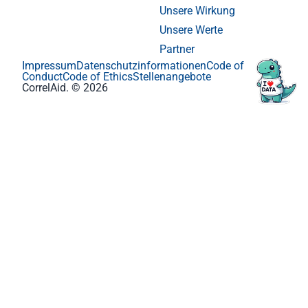
Unsere Wirkung
Unsere Werte
Partner
Impressum
Datenschutzinformationen
Code of
Conduct
Code of Ethics
Stellenangebote
CorrelAid. © 2026