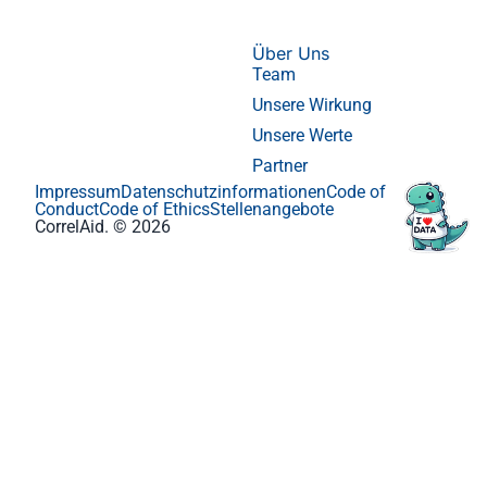
Über Uns
Team
Unsere Wirkung
Unsere Werte
Partner
Impressum
Datenschutzinformationen
Code of
Conduct
Code of Ethics
Stellenangebote
CorrelAid. © 2026