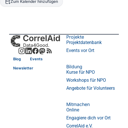
Zum Kalender hinzufügen
Projekte
Projektdatenbank
Events vor Ort
Blog
Events
Bildung
Newsletter
Kurse für NPO
Workshops für NPO
Angebote für Volunteers
Mitmachen
Online
Engagiere dich vor Ort
CorrelAid e.V.