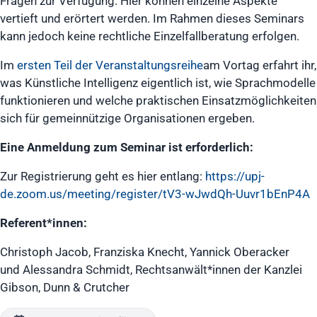
Fragen zur Verfügung. Hier können einzelne Aspekte
vertieft und erörtert werden. Im Rahmen dieses Seminars
kann jedoch keine rechtliche Einzelfallberatung erfolgen.
Im
ersten Teil der Veranstaltungsreihe
am Vortag erfahrt ihr,
was Künstliche Intelligenz eigentlich ist, wie Sprachmodelle
funktionieren und welche praktischen Einsatzmöglichkeiten
sich für gemeinnützige Organisationen ergeben.
Eine Anmeldung
zum Seminar ist erforderlich:
Zur Registrierung geht es hier entlang:
https://upj-
de.zoom.us/meeting/register/tV3-wJwdQh-Uuvr1bEnP4A
Referent*innen:
Christoph Jacob, Franziska Knecht, Yannick Oberacker
und Alessandra Schmidt, Rechtsanwält*innen der Kanzlei
Gibson, Dunn & Crutcher