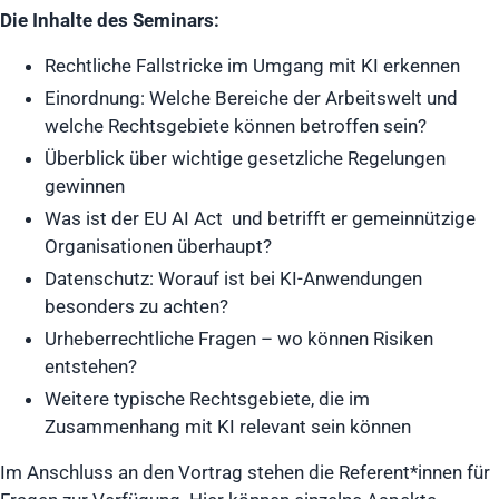
Die Inhalte des Seminars:
Rechtliche Fallstricke im Umgang mit KI erkennen
Einordnung: Welche Bereiche der Arbeitswelt und
welche Rechtsgebiete können betroffen sein?
Überblick über wichtige gesetzliche Regelungen
gewinnen
Was ist der EU AI Act und betrifft er gemeinnützige
Organisationen überhaupt?
Datenschutz: Worauf ist bei KI-Anwendungen
besonders zu achten?
Urheberrechtliche Fragen – wo können Risiken
entstehen?
Weitere typische Rechtsgebiete, die im
Zusammenhang mit KI relevant sein können
Im Anschluss an den Vortrag stehen die Referent*innen für