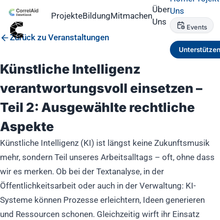
Über
Uns
Projekte
Bildung
Mitmachen
Uns
Events
Zurück zu Veranstaltungen
Unterstütze
Künstliche Intelligenz
verantwortungsvoll einsetzen –
Teil 2: Ausgewählte rechtliche
Aspekte
Künstliche Intelligenz (KI) ist längst keine Zukunftsmusik
mehr, sondern Teil unseres Arbeitsalltags – oft, ohne dass
wir es merken. Ob bei der Textanalyse, in der
Öffentlichkeitsarbeit oder auch in der Verwaltung: KI-
Systeme können Prozesse erleichtern, Ideen generieren
und Ressourcen schonen. Gleichzeitig wirft ihr Einsatz