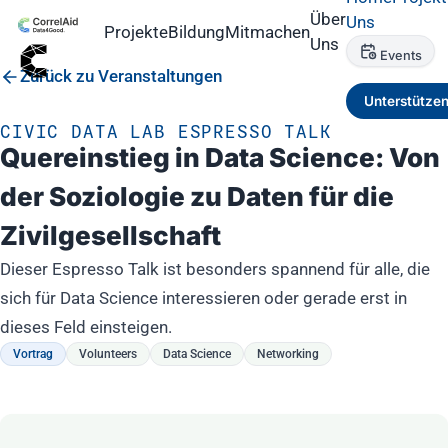
Über
Uns
Projekte
Bildung
Mitmachen
Uns
Events
Zurück zu Veranstaltungen
Unterstütze
CIVIC DATA LAB ESPRESSO TALK
Quereinstieg in Data Science: Von
der Soziologie zu Daten für die
Zivilgesellschaft
Dieser Espresso Talk ist besonders spannend für alle, die
sich für Data Science interessieren oder gerade erst in
dieses Feld einsteigen.
Vortrag
Volunteers
Data Science
Networking