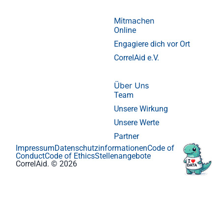
Mitmachen
Online
Engagiere dich vor Ort
CorrelAid e.V.
Über Uns
Team
Unsere Wirkung
Unsere Werte
Partner
Impressum
Datenschutzinformationen
Code of
Conduct
Code of Ethics
Stellenangebote
CorrelAid. © 2026