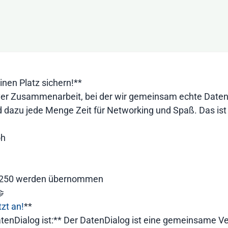
nen Platz sichern!**
nsiver Zusammenarbeit, bei der wir gemeinsam echte Daten
dazu jede Menge Zeit für Networking und Spaß. Das ist 
oh
u €250 werden übernommen

zt an!
**
atenDialog ist:** Der DatenDialog ist eine gemeinsame V