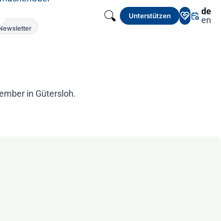
de
Unterstützen
en
Newsletter
ember in Gütersloh.