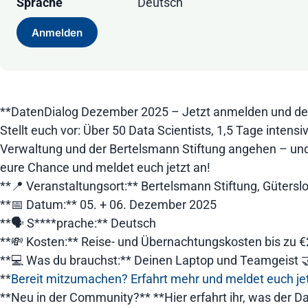
Sprache
Deutsch
Anmelden
**DatenDialog Dezember 2025 – Jetzt anmelden und dei
Stellt euch vor: Über 50 Data Scientists, 1,5 Tage inte
Verwaltung und der Bertelsmann Stiftung angehen – und 
eure Chance und meldet euch jetzt an!
**📍 Veranstaltungsort:** Bertelsmann Stiftung, Gütersl
**📅 Datum:** 05. + 06. Dezember 2025
**🗣️ S****prache:** Deutsch
**💸 Kosten:** Reise- und Übernachtungskosten bis z
**💻 Was du brauchst:** Deinen Laptop und Teamgeist 
**
Bereit mitzumachen? Erfahrt mehr und meldet euch jet
**Neu in der Community?** **Hier erfahrt ihr, was der D