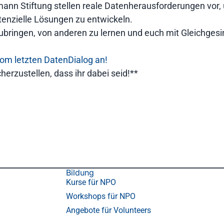
lsmann Stiftung stellen reale Datenherausforderungen vo
tenzielle Lösungen zu entwickeln.
zubringen, von anderen zu lernen und euch mit Gleichgesi
om letzten DatenDialog an!
herzustellen, dass ihr dabei seid!**
Bildung
Kurse für NPO
Workshops für NPO
Angebote für Volunteers