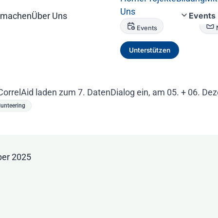
Uns
tmachen
Über Uns
Events
Events
Unterstützen
orrelAid laden zum 7. DatenDialog ein, am 05. + 06. Dez
lunteering
ber 2025