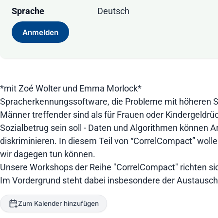
Sprache
Deutsch
Anmelden
*mit Zoé Wolter und Emma Morlock*
Spracherkennungssoftware, die Probleme mit höheren St
Männer treffender sind als für Frauen oder Kindergeldrü
Sozialbetrug sein soll - Daten und Algorithmen können A
diskriminieren. In diesem Teil von “CorrelCompact” wol
wir dagegen tun können.
Unsere Workshops der Reihe "CorrelCompact" richten sich 
Im Vordergrund steht dabei insbesondere der Austausch
Zum Kalender hinzufügen