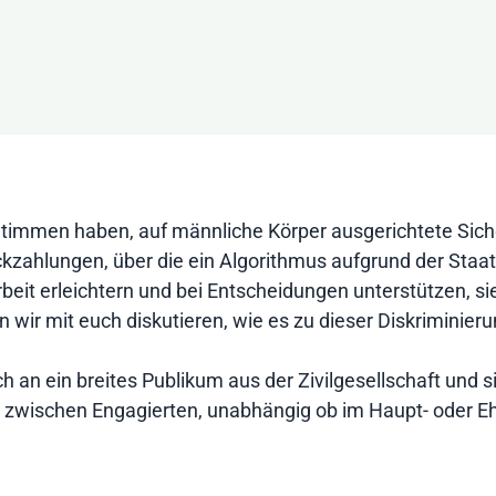
immen haben, auf männliche Körper ausgerichtete Sicher
ckzahlungen, über die ein Algorithmus aufgrund der Staat
rbeit erleichtern und bei Entscheidungen unterstützen, 
len wir mit euch diskutieren, wie es zu dieser Diskrimi
an ein breites Publikum aus der Zivilgesellschaft und sin
 zwischen Engagierten, unabhängig ob im Haupt- oder E