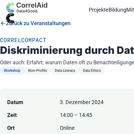
Projekte
Bildung
Mi
Zurück zu Veranstaltungen
CORRELCOMPACT
Diskriminierung durch Da
Oder auch: Erfahrt, warum Daten oft zu Benachteiligung
Workshop
Non-Profits
Data Literacy
Data Ethics
Datum
3. Dezember 2024
Zeit
14:00 – 14:45
Ort
Online