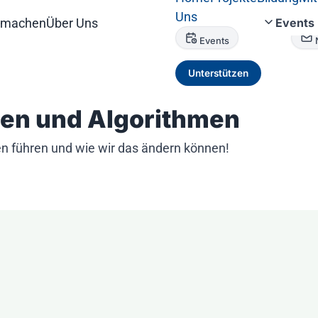
Uns
tmachen
Über Uns
Events
Events
Unterstützen
ten und Algorithmen
en führen und wie wir das ändern können!