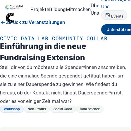
Über
Uns
Projekte
Bildung
Mitmachen
Uns
Events
Zurück zu Veranstaltungen
Unterstütze
CIVIC DATA LAB COMMUNITY COLLAB
Einführung in die neue
Fundraising Extension
Stell dir vor, du möchtest alle Spender*innen anschreiben,
die eine einmalige Spende gespendet getätigt haben, um
sie zu einer Dauerspende zu gewinnen. Wie findest du
heraus, ob der Kontakt nicht längst Dauerspender*in ist,
oder es vor einiger Zeit mal war?
Workshop
Non-Profits
Social Good
Data Science