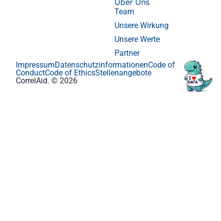
Über Uns
Team
Unsere Wirkung
Unsere Werte
Partner
Impressum
Datenschutzinformationen
Code of
Conduct
Code of Ethics
Stellenangebote
CorrelAid. © 2026