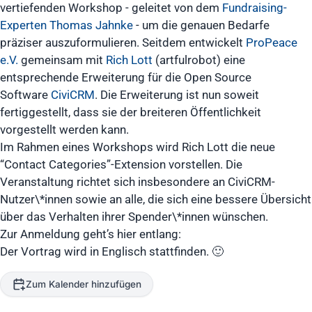
vertiefenden Workshop - geleitet von dem
Fundraising-
Experten Thomas Jahnke
- um die genauen Bedarfe
präziser auszuformulieren. Seitdem entwickelt
ProPeace
e.V.
gemeinsam mit
Rich Lott
(artfulrobot) eine
entsprechende Erweiterung für die Open Source
Software
CiviCRM
. Die Erweiterung ist nun soweit
fertiggestellt, dass sie der breiteren Öffentlichkeit
vorgestellt werden kann.
Im Rahmen eines Workshops wird Rich Lott die neue
“Contact Categories”-Extension vorstellen. Die
Veranstaltung richtet sich insbesondere an CiviCRM-
Nutzer\*innen sowie an alle, die sich eine bessere Übersicht
über das Verhalten ihrer Spender\*innen wünschen.
Zur Anmeldung geht’s hier entlang:
Der Vortrag wird in Englisch stattfinden. 🙂
Zum Kalender hinzufügen