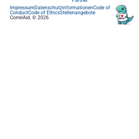
Partner
Impressum
Datenschutzinformationen
Code of
Conduct
Code of Ethics
Stellenangebote
CorrelAid. © 2026