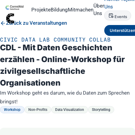
Über
Uns
Projekte
Bildung
Mitmachen
Uns
Events
Zurück zu Veranstaltungen
Unterstütze
CIVIC DATA LAB COMMUNITY COLLAB
CDL - Mit Daten Geschichten
erzählen - Online-Workshop für
zivilgesellschaftliche
Organisationen
Im Workshop geht es darum, wie du Daten zum Sprechen
bringst!
Workshop
Non-Profits
Data Visualization
Storytelling