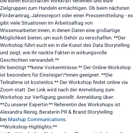
die euren Botschaften Wirkkraft verleihen und eure
Zielgruppen zum Handeln ermächtigen. Ob beim nächsten
Förderantrag, Jahresreport oder einer Pressemitteilung - es
gibt viele Situationen im Arbeitsalltag von
Wissensarbeiter:innen, in denen Daten eine großartige
Möglichkeit bieten, um euch Gehör zu verschaffen. **Der
Workshop führt euch ein in die Kunst des Data Storytelling
und zeigt, wie ihr nackte Fakten in wirkungsvolle
Geschichten verwandelt.**
Ihr benötigt **keine Vorkenntnisse.** Der Online-Workshop
ist besonders für Einsteiger\*innen geeignet. **Die
Teilnahme ist kostenlos.** Der Workshop findet online via
Zoom statt. Der Link wird nach der Anmeldung zum
Workshop zur Verfügung gestellt. Anmeldung über:
**Zu unserer Expertin:** Referentin des Workshops ist
Alexandra Reinig, Beraterin PR & Brand Storytelling
bei
Mashup Communications
.
**Workshop-Highlights:**