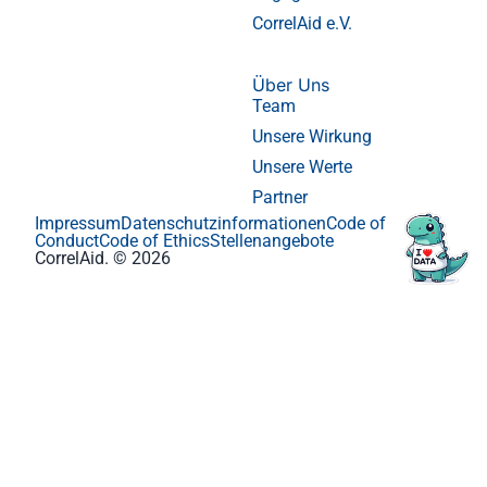
CorrelAid e.V.
Über Uns
Team
Unsere Wirkung
Unsere Werte
Partner
Impressum
Datenschutzinformationen
Code of
Conduct
Code of Ethics
Stellenangebote
CorrelAid. © 2026