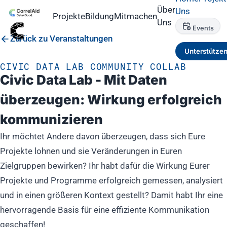
Über
Uns
Projekte
Bildung
Mitmachen
Uns
Events
Zurück zu Veranstaltungen
Unterstütze
CIVIC DATA LAB COMMUNITY COLLAB
Civic Data Lab - Mit Daten
überzeugen: Wirkung erfolgreich
kommunizieren
Ihr möchtet Andere davon überzeugen, dass sich Eure
Projekte lohnen und sie Veränderungen in Euren
Zielgruppen bewirken? Ihr habt dafür die Wirkung Eurer
Projekte und Programme erfolgreich gemessen, analysiert
und in einen größeren Kontext gestellt? Damit habt Ihr eine
hervorragende Basis für eine effiziente Kommunikation
geschaffen!