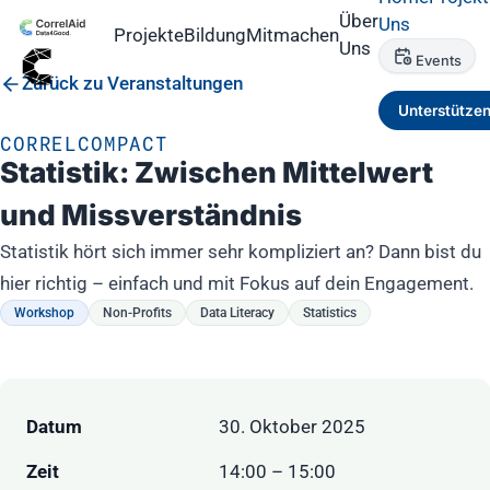
Über
Uns
Projekte
Bildung
Mitmachen
Uns
Events
Zurück zu Veranstaltungen
Unterstütze
CORRELCOMPACT
Statistik: Zwischen Mittelwert
und Missverständnis
Statistik hört sich immer sehr kompliziert an? Dann bist du
hier richtig – einfach und mit Fokus auf dein Engagement.
Workshop
Non-Profits
Data Literacy
Statistics
Datum
30. Oktober 2025
Zeit
14:00 – 15:00