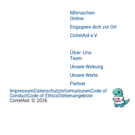
Mitmachen
Online
Engagiere dich vor Ort
CorrelAid e.V.
Über Uns
Team
Unsere Wirkung
Unsere Werte
Partner
Impressum
Datenschutzinformationen
Code of
Conduct
Code of Ethics
Stellenangebote
CorrelAid. © 2026