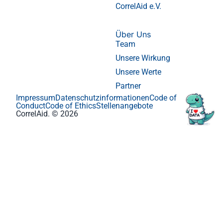
CorrelAid e.V.
Über Uns
Team
Unsere Wirkung
Unsere Werte
Partner
Impressum
Datenschutzinformationen
Code of
Conduct
Code of Ethics
Stellenangebote
CorrelAid. © 2026