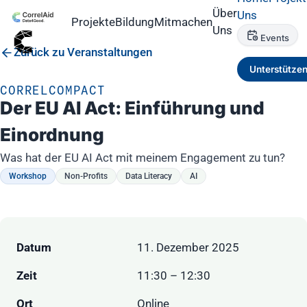
Über
Uns
Projekte
Bildung
Mitmachen
Uns
Events
Zurück zu Veranstaltungen
Unterstütze
CORRELCOMPACT
Der EU AI Act: Einführung und
Einordnung
Was hat der EU AI Act mit meinem Engagement zu tun?
Workshop
Non-Profits
Data Literacy
AI
Datum
11. Dezember 2025
Zeit
11:30 – 12:30
Ort
Online