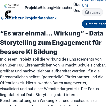
Über
Uns
Projekte
Bildung
Mitmachen
Uns
Events
Zurück zur Projektdatenbank
Unterstütze
“Es war einmal… Wirkung” - Data
Storytelling zum Engagement für
bessere KI Bildung
In diesem Projekt soll die Wirkung des Engagements von
den über 100 Ehrenamtlichen von KI macht Schule sichtbar,
greifbar und nachvollziehbar aufbereitet werden - für die
Ehrenamtlichen selbst, (potenzielle) Förderpartner und die
Öffentlichkeit. Hierzu werden Daten ausgewertet,
visualisiert und auf einer Website dargestellt. Der Fokus
liegt dabei auf Data Storytelling statt interner
Berichterstattung, um Wirkung klar und anschaulich zu