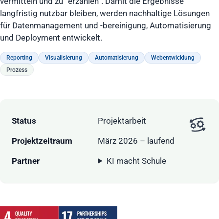
vermitteln und zu “erzählen”. Damit die Ergebnisse
langfristig nutzbar bleiben, werden nachhaltige Lösungen
für Datenmanagement und -bereinigung, Automatisierung
und Deployment entwickelt.
Reporting
Visualisierung
Automatisierung
Webentwicklung
Prozess
Status
Projektarbeit
Projektzeitraum
März 2026 – laufend
Partner
KI macht Schule