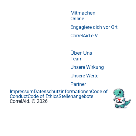
Mitmachen
Online
Engagiere dich vor Ort
CorrelAid e.V.
Über Uns
Team
Unsere Wirkung
Unsere Werte
Partner
Impressum
Datenschutzinformationen
Code of
Conduct
Code of Ethics
Stellenangebote
CorrelAid. © 2026