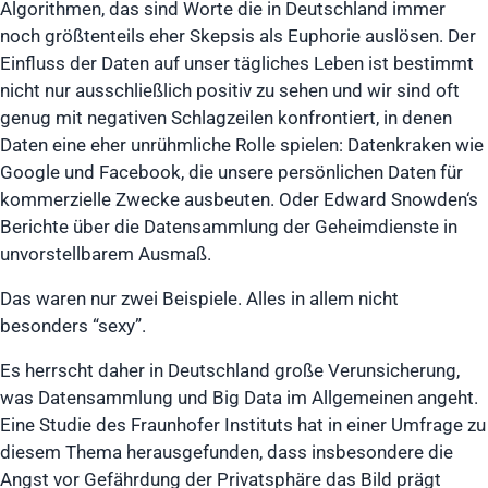
Algorithmen, das sind Worte die in Deutschland immer
noch größtenteils eher Skepsis als Euphorie auslösen. Der
Einfluss der Daten auf unser tägliches Leben ist bestimmt
nicht nur ausschließlich positiv zu sehen und wir sind oft
genug mit negativen Schlagzeilen konfrontiert, in denen
Daten eine eher unrühmliche Rolle spielen: Datenkraken wie
Google und Facebook, die unsere persönlichen Daten für
kommerzielle Zwecke ausbeuten. Oder Edward Snowden‘s
Berichte über die Datensammlung der Geheimdienste in
unvorstellbarem Ausmaß.
Das waren nur zwei Beispiele. Alles in allem nicht
besonders “sexy”.
Es herrscht daher in Deutschland große Verunsicherung,
was Datensammlung und Big Data im Allgemeinen angeht.
Eine Studie des Fraunhofer Instituts hat in einer Umfrage zu
diesem Thema herausgefunden, dass insbesondere die
Angst vor Gefährdung der Privatsphäre das Bild prägt