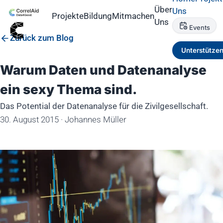
Über
Uns
Projekte
Bildung
Mitmachen
Uns
Events
Zurück zum Blog
Unterstütze
Warum Daten und Datenanalyse
ein sexy Thema sind.
Das Potential der Datenanalyse für die Zivilgesellschaft.
30. August 2015
·
Johannes Müller