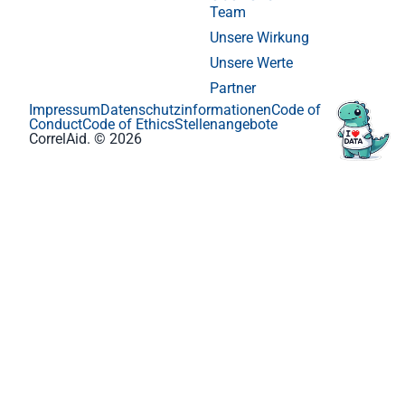
Team
Unsere Wirkung
Unsere Werte
Partner
Impressum
Datenschutzinformationen
Code of
Conduct
Code of Ethics
Stellenangebote
CorrelAid. © 2026