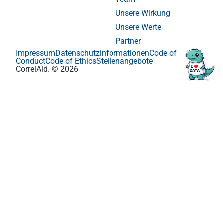
Unsere Wirkung
Unsere Werte
Partner
Impressum
Datenschutzinformationen
Code of
Conduct
Code of Ethics
Stellenangebote
CorrelAid. © 2026