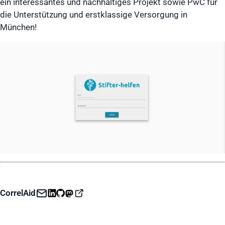
ein interessantes und nachhaltiges Projekt sowie PwC für
die Unterstützung und erstklassige Versorgung in
München!
CorrelAid