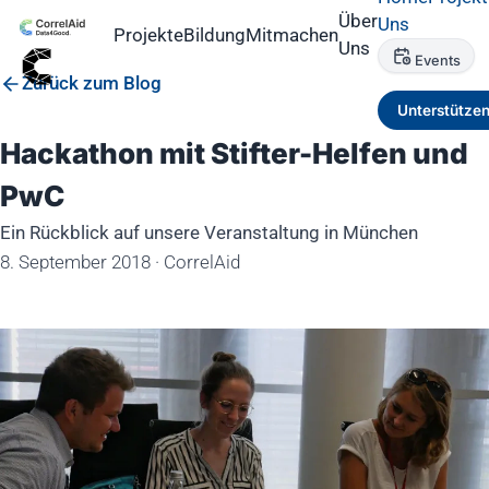
Über
Uns
Projekte
Bildung
Mitmachen
Uns
Events
Zurück zum Blog
Unterstütze
Hackathon mit Stifter-Helfen und
PwC
Ein Rückblick auf unsere Veranstaltung in München
8. September 2018
·
CorrelAid