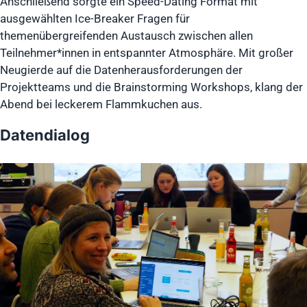
Anschließend sorgte ein Speed-Dating Format mit
ausgewählten Ice-Breaker Fragen für
themenübergreifenden Austausch zwischen allen
Teilnehmer*innen in entspannter Atmosphäre. Mit großer
Neugierde auf die Datenherausforderungen der
Projektteams und die Brainstorming Workshops, klang der
Abend bei leckerem Flammkuchen aus.
Datendialog