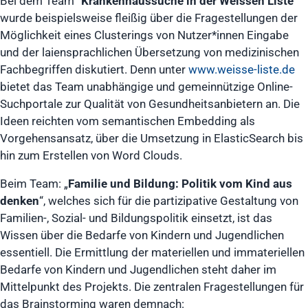
Bei dem Team “
Krankenhaussuche in der Weissen Liste
“
wurde beispielsweise fleißig über die Fragestellungen der
Möglichkeit eines Clusterings von Nutzer*innen Eingabe
und der laiensprachlichen Übersetzung von medizinischen
Fachbegriffen diskutiert. Denn unter
www.weisse-liste.de
bietet das Team unabhängige und gemeinnützige Online-
Suchportale zur Qualität von Gesundheitsanbietern an. Die
Ideen reichten vom semantischen Embedding als
Vorgehensansatz, über die Umsetzung in ElasticSearch bis
hin zum Erstellen von Word Clouds.
Beim Team: „
Familie und Bildung: Politik vom Kind aus
denken
“, welches sich für die partizipative Gestaltung von
Familien-, Sozial- und Bildungspolitik einsetzt, ist das
Wissen über die Bedarfe von Kindern und Jugendlichen
essentiell. Die Ermittlung der materiellen und immateriellen
Bedarfe von Kindern und Jugendlichen steht daher im
Mittelpunkt des Projekts. Die zentralen Fragestellungen für
das Brainstorming waren demnach: