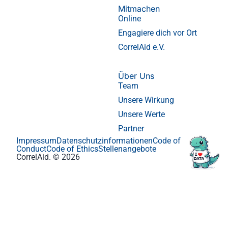
Mitmachen
Online
Engagiere dich vor Ort
CorrelAid e.V.
Über Uns
Team
Unsere Wirkung
Unsere Werte
Partner
Impressum
Datenschutzinformationen
Code of
Conduct
Code of Ethics
Stellenangebote
CorrelAid. © 2026