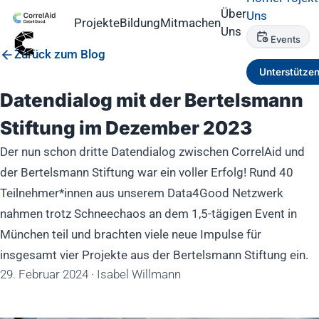
Über
Uns
Projekte
Bildung
Mitmachen
Uns
Events
Zurück zum Blog
Unterstütze
Datendialog mit der Bertelsmann
Stiftung im Dezember 2023
Der nun schon dritte Datendialog zwischen CorrelAid und
der Bertelsmann Stiftung war ein voller Erfolg! Rund 40
Teilnehmer*innen aus unserem Data4Good Netzwerk
nahmen trotz Schneechaos an dem 1,5-tägigen Event in
München teil und brachten viele neue Impulse für
insgesamt vier Projekte aus der Bertelsmann Stiftung ein.
29. Februar 2024
·
Isabel Willmann