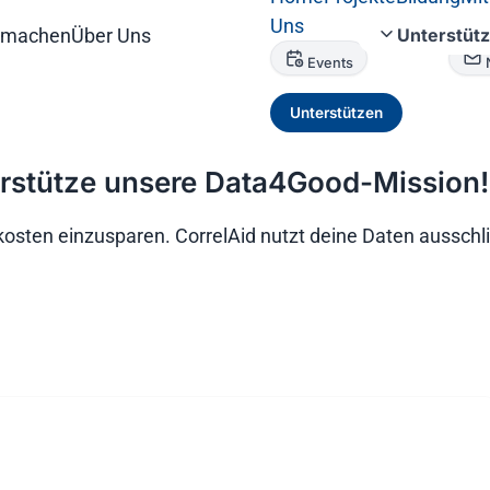
Uns
tmachen
Über Uns
Unterstüt
Events
Unterstützen
erstütze unsere Data4Good-Mission!
sten einzusparen. CorrelAid nutzt deine Daten ausschlie