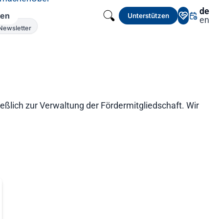
de
zen
Unterstützen
en
Newsletter
ßlich zur Verwaltung der Fördermitgliedschaft. Wir