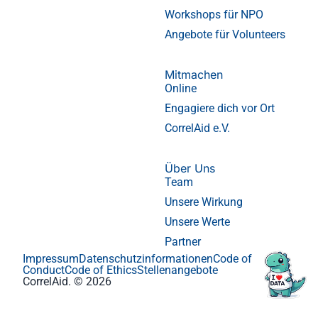
Workshops für NPO
Angebote für Volunteers
Mitmachen
Online
Engagiere dich vor Ort
CorrelAid e.V.
Über Uns
Team
Unsere Wirkung
Unsere Werte
Partner
Impressum
Datenschutzinformationen
Code of
Conduct
Code of Ethics
Stellenangebote
CorrelAid. © 2026