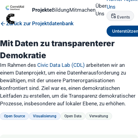
Über
Uns
Projekte
Bildung
Mitmachen
Uns
Events
Zurück zur Projektdatenbank
Unterstütze
Mit Daten zu transparenterer
Demokratie
Im Rahmen des
Civic Data Lab (CDL)
arbeiteten wir an
einem Datenprojekt, um eine Datenherausforderung zu
bewältigen, mit der unsere Partnerorganisationen
konfrontiert sind. Ziel war es, einen demokratischen
Leitfaden zu erstellen, um die Transparenz demokratischer
Prozesse, insbesondere auf lokaler Ebene, zu erhöhen.
Open Source
Visualisierung
Open Data
Verwaltung