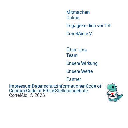
Mitmachen
Online
Engagiere dich vor Ort
CorrelAid e.V.
Über Uns
Team
Unsere Wirkung
Unsere Werte
Partner
Impressum
Datenschutzinformationen
Code of
Conduct
Code of Ethics
Stellenangebote
CorrelAid. © 2026